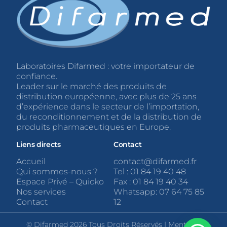
Laboratoires Difarmed : votre importateur de
confiance.
Leader sur le marché des produits de
distribution européenne, avec plus de 25 ans
d’expérience dans le secteur de l’importation,
du reconditionnement et de la distribution de
produits pharmaceutiques en Europe.
Liens directs
Contact
Accueil
contact@difarmed.fr
Qui sommes-nous ?
Tel : 01 84 19 40 48
Espace Privé – Quicko
Fax : 01 84 19 40 34
Nos services
Whatsapp: 07 64 75 85
Contact
12
© Difarmed 2026 Tous Droits Réservés |
Mentions